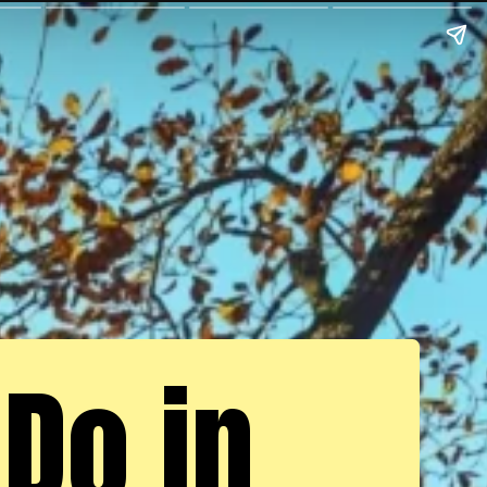
 Do in