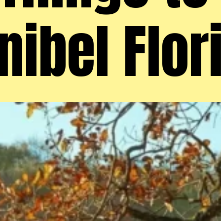
nibel Flor